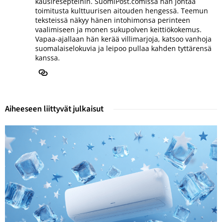
kausiresepteihin. SuomiPost.comissa hän johtaa
toimitusta kulttuurisen aitouden hengessä. Teemun
teksteissä näkyy hänen intohimonsa perinteen
vaalimiseen ja monen sukupolven keittiökokemus.
Vapaa-ajallaan hän kerää villimarjoja, katsoo vanhoja
suomalaiselokuvia ja leipoo pullaa kahden tyttärensä
kanssa.
Aiheeseen liittyvät julkaisut