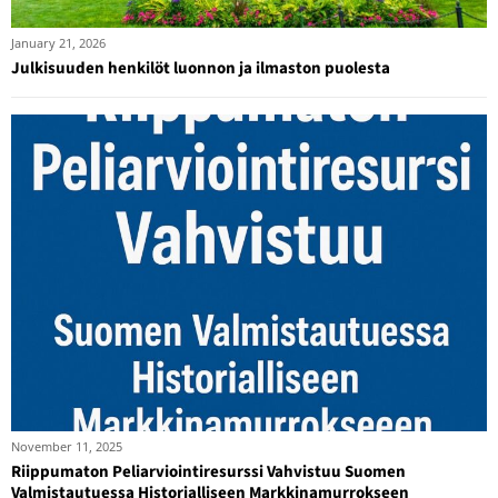
January 21, 2026
Julkisuuden henkilöt luonnon ja ilmaston puolesta
November 11, 2025
Riippumaton Peliarviointiresurssi Vahvistuu Suomen
Valmistautuessa Historialliseen Markkinamurrokseen