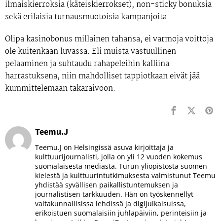
ilmaiskierroksia (käteiskierrokset), non-sticky bonuksia
sekä erilaisia turnausmuotoisia kampanjoita.
Olipa kasinobonus millainen tahansa, ei varmoja voittoja
ole kuitenkaan luvassa. Eli muista vastuullinen
pelaaminen ja suhtaudu rahapeleihin kalliina
harrastuksena, niin mahdolliset tappiotkaan eivät jää
kummittelemaan takaraivoon.
Teemu.J
Teemu.J on Helsingissä asuva kirjoittaja ja
kulttuurijournalisti, jolla on yli 12 vuoden kokemus
suomalaisesta mediasta. Turun yliopistosta suomen
kielestä ja kulttuurintutkimuksesta valmistunut Teemu
yhdistää syvällisen paikallistuntemuksen ja
journalistisen tarkkuuden. Hän on työskennellyt
valtakunnallisissa lehdissä ja digijulkaisuissa,
erikoistuen suomalaisiin juhlapäiviin, perinteisiin ja