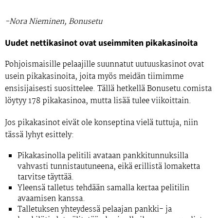
-Nora Nieminen, Bonusetu
Uudet nettikasinot ovat useimmiten pikakasinoita
Pohjoismaisille pelaajille suunnatut uutuuskasinot ovat
usein pikakasinoita, joita myös meidän tiimimme
ensisijaisesti suosittelee. Tällä hetkellä Bonusetu.comista
löytyy 178 pikakasinoa, mutta lisää tulee viikoittain.
Jos pikakasinot eivät ole konseptina vielä tuttuja, niin
tässä lyhyt esittely:
Pikakasinolla pelitili avataan pankkitunnuksilla
vahvasti tunnistautuneena, eikä erillistä lomaketta
tarvitse täyttää.
Yleensä talletus tehdään samalla kertaa pelitilin
avaamisen kanssa.
Talletuksen yhteydessä pelaajan pankki- ja