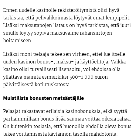
Ennen uudelle kasinolle rekisteröitymistä olisi hyvä
tarkistaa, että pelivalikoimasta löytyvät omat lempipelit.
Lisäksi maksutapojen listaus on hyvä tarkistaa, että juuri
sinulle löytyy sopiva maksuväline rahansiirtojen
hoitamiseen.
Lisäksi moni pelaaja tekee sen virheen, ettei lue itselle
uuden kasinon bonus-, maksu- ja käyttöehtoja. Vaikka
kasino olisi turvallisesti lisensoitu, voi ehdoissa olla
yllättävä mainita esimerkiksi 500–1 000 euron
päivittäisestä kotiutuskatosta.
Muistilista bonusten metsästäjille
Pelaajat rakastavat erilaisia kasinobonuksia, eikä syyttä –
parhaimmillaan bonus lisää saumaa voittaa oikeaa rahaa.
On kuitenkin tosiasia, että huonoilla ehdoilla oleva bonus
tekee voittamisesta käytännön tasolla mahdotonta.