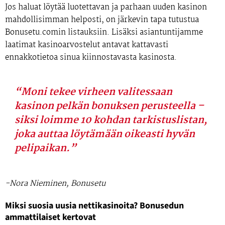
Jos haluat löytää luotettavan ja parhaan uuden kasinon
mahdollisimman helposti, on järkevin tapa tutustua
Bonusetu.comin listauksiin. Lisäksi asiantuntijamme
laatimat kasinoarvostelut antavat kattavasti
ennakkotietoa sinua kiinnostavasta kasinosta.
“Moni tekee virheen valitessaan
kasinon pelkän bonuksen perusteella –
siksi loimme 10 kohdan tarkistuslistan,
joka auttaa löytämään oikeasti hyvän
pelipaikan.”
-Nora Nieminen, Bonusetu
Miksi suosia uusia nettikasinoita? Bonusedun
ammattilaiset kertovat