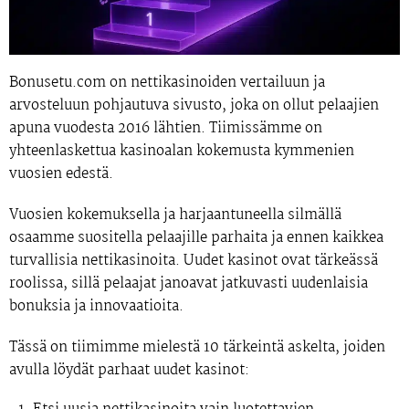
Bonusetu.com on nettikasinoiden vertailuun ja
arvosteluun pohjautuva sivusto, joka on ollut pelaajien
apuna vuodesta 2016 lähtien. Tiimissämme on
yhteenlaskettua kasinoalan kokemusta kymmenien
vuosien edestä.
Vuosien kokemuksella ja harjaantuneella silmällä
osaamme suositella pelaajille parhaita ja ennen kaikkea
turvallisia nettikasinoita. Uudet kasinot ovat tärkeässä
roolissa, sillä pelaajat janoavat jatkuvasti uudenlaisia
bonuksia ja innovaatioita.
Tässä on tiimimme mielestä 10 tärkeintä askelta, joiden
avulla löydät parhaat uudet kasinot: