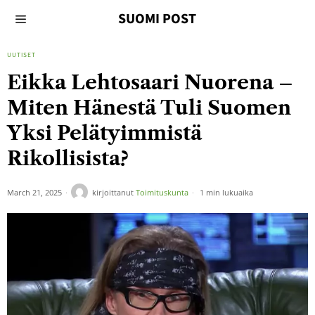
SUOMI POST
UUTISET
Eikka Lehtosaari Nuorena –
Miten Hänestä Tuli Suomen
Yksi Pelätyimmistä
Rikollisista?
March 21, 2025
kirjoittanut
Toimituskunta
1 min lukuaika