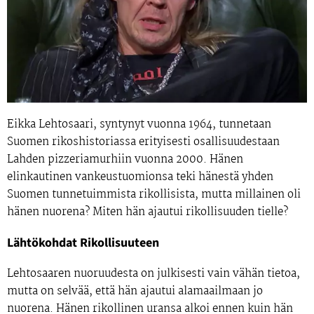
Eikka Lehtosaari,
syntynyt vuonna 1964, tunnetaan
Suomen rikoshistoriassa erityisesti osallisuudestaan
Lahden pizzeriamurhiin vuonna 2000. Hänen
elinkautinen vankeustuomionsa teki hänestä yhden
Suomen tunnetuimmista rikollisista, mutta millainen oli
hänen nuorena? Miten hän ajautui rikollisuuden tielle?
Lähtökohdat Rikollisuuteen
Lehtosaaren nuoruudesta on julkisesti vain vähän tietoa,
mutta on selvää, että hän ajautui alamaailmaan jo
nuorena. Hänen rikollinen uransa alkoi ennen kuin hän