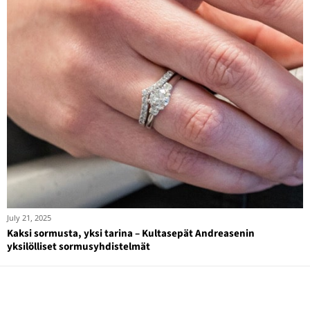
July 21, 2025
Kaksi sormusta, yksi tarina – Kultasepät Andreasenin
yksilölliset sormusyhdistelmät