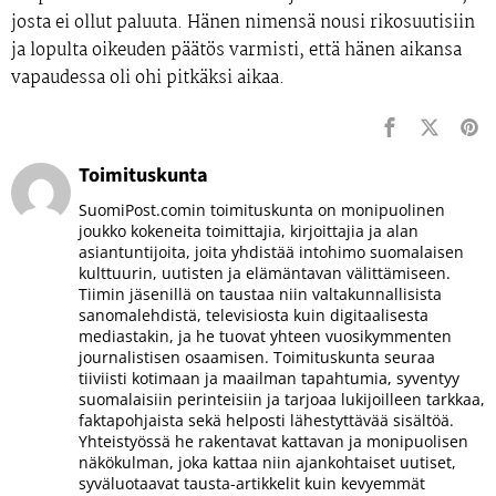
josta ei ollut paluuta. Hänen nimensä nousi rikosuutisiin
ja lopulta oikeuden päätös varmisti, että hänen aikansa
vapaudessa oli ohi pitkäksi aikaa.
Toimituskunta
SuomiPost.comin toimituskunta on monipuolinen
joukko kokeneita toimittajia, kirjoittajia ja alan
asiantuntijoita, joita yhdistää intohimo suomalaisen
kulttuurin, uutisten ja elämäntavan välittämiseen.
Tiimin jäsenillä on taustaa niin valtakunnallisista
sanomalehdistä, televisiosta kuin digitaalisesta
mediastakin, ja he tuovat yhteen vuosikymmenten
journalistisen osaamisen. Toimituskunta seuraa
tiiviisti kotimaan ja maailman tapahtumia, syventyy
suomalaisiin perinteisiin ja tarjoaa lukijoilleen tarkkaa,
faktapohjaista sekä helposti lähestyttävää sisältöä.
Yhteistyössä he rakentavat kattavan ja monipuolisen
näkökulman, joka kattaa niin ajankohtaiset uutiset,
syväluotaavat tausta-artikkelit kuin kevyemmät