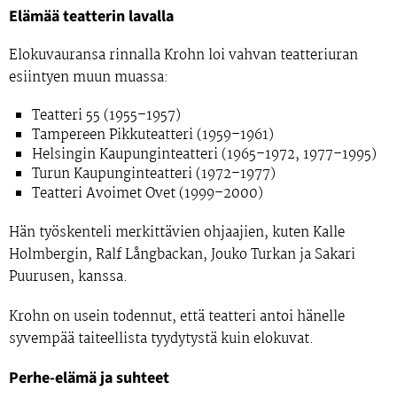
Elämää teatterin lavalla
Elokuvauransa rinnalla Krohn loi vahvan teatteriuran
esiintyen muun muassa:
Teatteri 55 (1955–1957)
Tampereen Pikkuteatteri (1959–1961)
Helsingin Kaupunginteatteri (1965–1972, 1977–1995)
Turun Kaupunginteatteri (1972–1977)
Teatteri Avoimet Ovet (1999–2000)
Hän työskenteli merkittävien ohjaajien, kuten
Kalle
Holmbergin
,
Ralf Långbackan
,
Jouko Turkan
ja
Sakari
Puurusen
, kanssa.
Krohn on usein todennut, että teatteri antoi hänelle
syvempää taiteellista tyydytystä kuin elokuvat.
Perhe-elämä ja suhteet