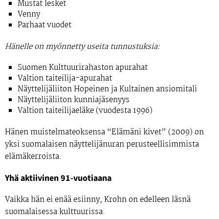
Mustat lesket
Venny
Parhaat vuodet
Hänelle on myönnetty useita tunnustuksia:
Suomen Kulttuurirahaston apurahat
Valtion taiteilija-apurahat
Näyttelijäliiton Hopeinen ja Kultainen ansiomitali
Näyttelijäliiton kunniajäsenyys
Valtion taiteilijaeläke (vuodesta 1996)
Hänen muistelmateoksensa
“Elämäni kivet” (2009)
on
yksi suomalaisen näyttelijänuran perusteellisimmista
elämäkerroista.
Yhä aktiivinen 91-vuotiaana
Vaikka hän ei enää esiinny, Krohn on edelleen läsnä
suomalaisessa kulttuurissa.