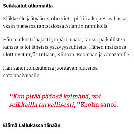
Seikkailut ulkomailla
Eläkkeelle jäätyään Krohn vietti pitkiä aikoja
Brasiliassa
,
yksin pienessä rantatalossa Atlantin rannikolla.
Hän matkusti laajasti ympäri maata, tanssi paikallisten
kanssa ja loi läheisiä ystävyyssuhteita. Hänen matkansa
ulottuivat myös
Intiaan, Kiinaan, Roomaan ja Amazonille
.
Hän sanoi rohkeutensa juontavan juurensa
sotalapsivuosiin:
“Kun pitää päänsä kylmänä, voi
seikkailla turvallisesti,”
Krohn sanoi.
Elämä Lallukassa tänään