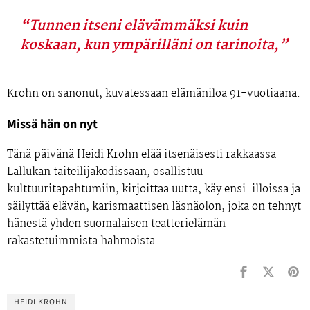
“Tunnen itseni elävämmäksi kuin
koskaan, kun ympärilläni on tarinoita,”
Krohn on sanonut
, kuvatessaan elämäniloa 91-vuotiaana.
Missä hän on nyt
Tänä päivänä
Heidi Krohn
elää itsenäisesti rakkaassa
Lallukan taiteilijakodissaan, osallistuu
kulttuuritapahtumiin, kirjoittaa uutta, käy ensi-illoissa ja
säilyttää elävän, karismaattisen läsnäolon, joka on tehnyt
hänestä yhden suomalaisen teatterielämän
rakastetuimmista hahmoista.
HEIDI KROHN