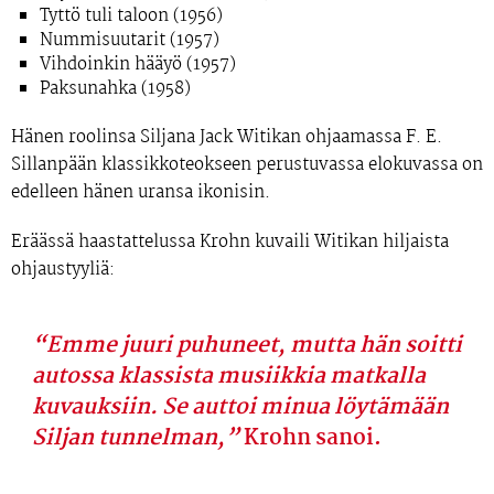
Tyttö tuli taloon (1956)
Nummisuutarit (1957)
Vihdoinkin hääyö (1957)
Paksunahka (1958)
Hänen roolinsa
Siljana
Jack Witikan ohjaamassa F. E.
Sillanpään klassikkoteokseen perustuvassa elokuvassa on
edelleen hänen uransa ikonisin.
Eräässä haastattelussa Krohn kuvaili Witikan hiljaista
ohjaustyyliä:
“Emme juuri puhuneet, mutta hän soitti
autossa klassista musiikkia matkalla
kuvauksiin. Se auttoi minua löytämään
Siljan tunnelman,”
Krohn sanoi.