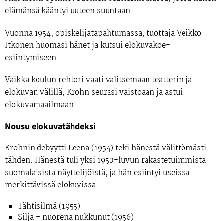
elämänsä kääntyi uuteen suuntaan.
Vuonna
1954
, opiskelijatapahtumassa, tuottaja
Veikko
Itkonen
huomasi hänet ja kutsui elokuvakoe-
esiintymiseen.
Vaikka koulun rehtori vaati valitsemaan teatterin ja
elokuvan välillä, Krohn seurasi vaistoaan ja astui
elokuvamaailmaan.
Nousu elokuvatähdeksi
Krohnin debyytti
Leena (1954)
teki hänestä välittömästi
tähden. Hänestä tuli yksi 1950-luvun rakastetuimmista
suomalaisista näyttelijöistä, ja hän esiintyi useissa
merkittävissä elokuvissa:
Tähtisilmä (1955)
Silja – nuorena nukkunut (1956)