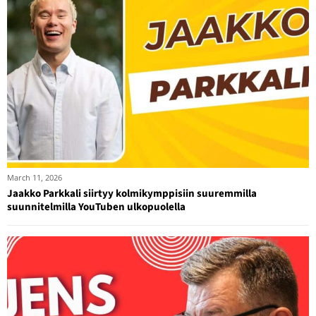
March 11, 2026
Jaakko Parkkali siirtyy kolmikymppisiin suuremmilla
suunnitelmilla YouTuben ulkopuolella