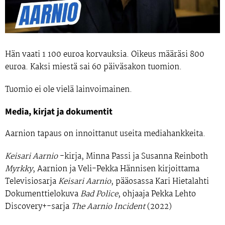
Hän vaati 1 100 euroa korvauksia. Oikeus määräsi 800
euroa. Kaksi miestä sai 60 päiväsakon tuomion.
Tuomio ei ole vielä lainvoimainen.
Media, kirjat ja dokumentit
Aarnion tapaus on innoittanut useita mediahankkeita.
Keisari Aarnio
-kirja, Minna Passi ja Susanna Reinboth
Myrkky
, Aarnion ja Veli-Pekka Hännisen kirjoittama
Televisiosarja
Keisari Aarnio
, pääosassa Kari Hietalahti
Dokumenttielokuva
Bad Police
, ohjaaja Pekka Lehto
Discovery+-sarja
The Aarnio Incident
(2022)