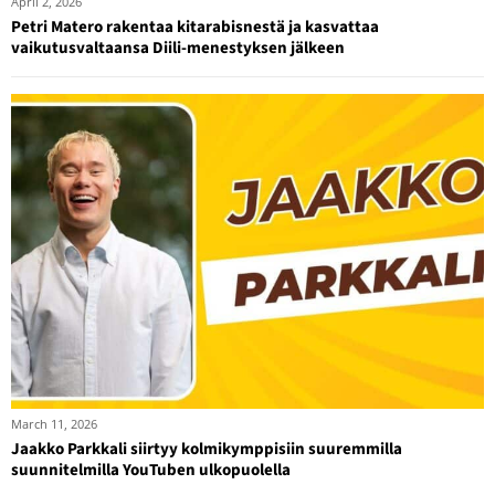
April 2, 2026
Petri Matero rakentaa kitarabisnestä ja kasvattaa
vaikutusvaltaansa Diili-menestyksen jälkeen
March 11, 2026
Jaakko Parkkali siirtyy kolmikymppisiin suuremmilla
suunnitelmilla YouTuben ulkopuolella