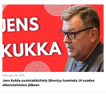
February 24, 2026
Jens Kukka uusintakäsittely lähestyy tuomiota 14 vuoden
oikeustaistelun jälkeen