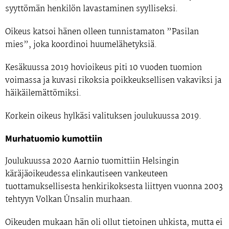
syyttömän henkilön lavastaminen syylliseksi.
Oikeus katsoi hänen olleen tunnistamaton ”Pasilan
mies”, joka koordinoi huumelähetyksiä.
Kesäkuussa 2019 hovioikeus piti 10 vuoden tuomion
voimassa ja kuvasi rikoksia poikkeuksellisen vakaviksi ja
häikäilemättömiksi.
Korkein oikeus hylkäsi valituksen joulukuussa 2019.
Murhatuomio kumottiin
Joulukuussa 2020 Aarnio tuomittiin Helsingin
käräjäoikeudessa elinkautiseen vankeuteen
tuottamuksellisesta henkirikoksesta liittyen vuonna 2003
tehtyyn Volkan Ünsalin murhaan.
Oikeuden mukaan hän oli ollut tietoinen uhkista, mutta ei