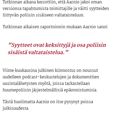
Tutkinnan aikana kerrottiin, että Aarnio jakoi oman
versionsa tapahtumista toimittajille ja väitti syytteiden
liittyvän poliisin sisäiseen valtataisteluun.
Tutkinnan aikaisen raportoinnin mukaan Aarnio sanoi:
”Syytteet ovat keksittyjä ja osa poliisin
sisäistä valtataistelua.”
Viime kuukausina julkinen kiinnostus on noussut
uudelleen podcast-keskustelujen ja dokumenttien
uusintalähetysten myötä, joissa tarkastellaan
huumepoliisin järjestelmällisiä epäonnistumisia.
Tästä huolimatta Aarnio on itse pysynyt poissa
julkisuudesta.