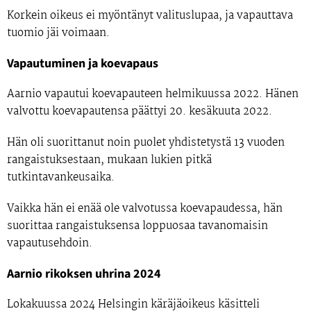
Korkein oikeus ei myöntänyt valituslupaa, ja vapauttava
tuomio jäi voimaan.
Vapautuminen ja koevapaus
Aarnio vapautui koevapauteen helmikuussa 2022. Hänen
valvottu koevapautensa päättyi 20. kesäkuuta 2022.
Hän oli suorittanut noin puolet yhdistetystä 13 vuoden
rangaistuksestaan, mukaan lukien pitkä
tutkintavankeusaika.
Vaikka hän ei enää ole valvotussa koevapaudessa, hän
suorittaa rangaistuksensa loppuosaa tavanomaisin
vapautusehdoin.
Aarnio rikoksen uhrina 2024
Lokakuussa 2024 Helsingin käräjäoikeus käsitteli