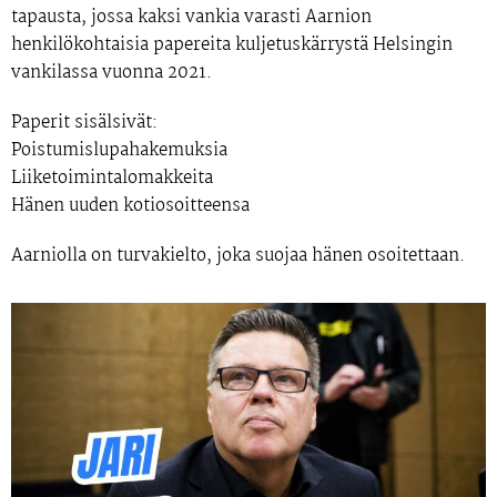
tapausta, jossa kaksi vankia varasti Aarnion
henkilökohtaisia papereita kuljetuskärrystä Helsingin
vankilassa vuonna 2021.
Paperit sisälsivät:
Poistumislupahakemuksia
Liiketoimintalomakkeita
Hänen uuden kotiosoitteensa
Aarniolla on turvakielto, joka suojaa hänen osoitettaan.