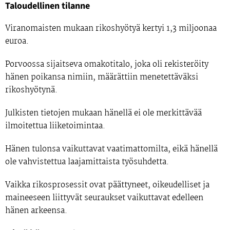
Taloudellinen tilanne
Viranomaisten mukaan rikoshyötyä kertyi 1,3 miljoonaa
euroa.
Porvoossa sijaitseva omakotitalo, joka oli rekisteröity
hänen poikansa nimiin, määrättiin menetettäväksi
rikoshyötynä.
Julkisten tietojen mukaan hänellä ei ole merkittävää
ilmoitettua liiketoimintaa.
Hänen tulonsa vaikuttavat vaatimattomilta, eikä hänellä
ole vahvistettua laajamittaista työsuhdetta.
Vaikka rikosprosessit ovat päättyneet, oikeudelliset ja
maineeseen liittyvät seuraukset vaikuttavat edelleen
hänen arkeensa.