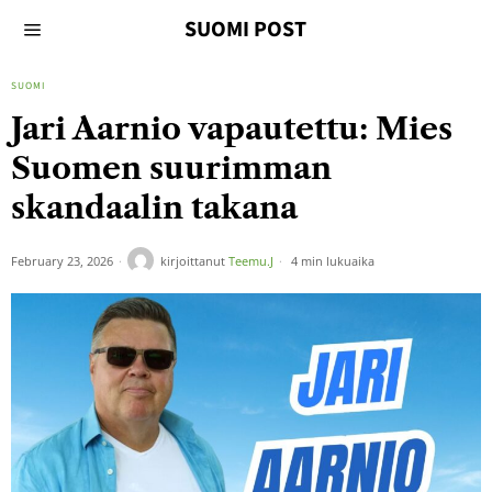
SUOMI POST
SUOMI
Jari Aarnio vapautettu: Mies
Suomen suurimman
skandaalin takana
February 23, 2026
kirjoittanut
Teemu.J
4 min lukuaika