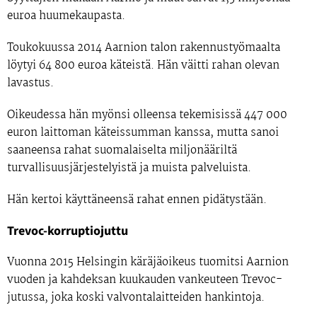
euroa huumekaupasta.
Toukokuussa 2014 Aarnion talon rakennustyömaalta
löytyi 64 800 euroa käteistä. Hän väitti rahan olevan
lavastus.
Oikeudessa hän myönsi olleensa tekemisissä 447 000
euron laittoman käteissumman kanssa, mutta sanoi
saaneensa rahat suomalaiselta miljonääriltä
turvallisuusjärjestelyistä ja muista palveluista.
Hän kertoi käyttäneensä rahat ennen pidätystään.
Trevoc-korruptiojuttu
Vuonna 2015 Helsingin käräjäoikeus tuomitsi Aarnion
vuoden ja kahdeksan kuukauden vankeuteen Trevoc-
jutussa, joka koski valvontalaitteiden hankintoja.