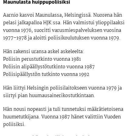
Maunulasta huippupoliisiksi
Aarnio kasvoi Maunulassa, Helsingissä. Nuorena hän
pelasi jalkapalloa HJK:ssa. Hän valmistui ylioppilaaksi
vuonna 1976, suoritti varusmiespalveluksen vuosina
1977–1978 ja aloitti poliisikoulutuksen vuonna 1979.
Hän rakensi uransa askel askeleelta:
Poliisin perustutkinto vuonna 1981
Poliisin alipäällystötutkinto vuonna 1987
Poliisipäällystön tutkinto vuonna 1992
Hän liittyi Helsingin poliisilaitokseen vuonna 1979 ja
siirtyi pian huumausainerikostutkintaan.
Hän nousi nopeasti ja tuli tunnetuksi määrätietoisena
huumetutkijana. Vuonna 1987 hänet valittiin Vuoden
poliisiksi.