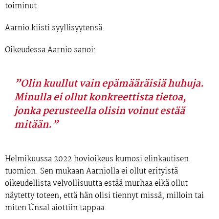
toiminut.
Aarnio kiisti syyllisyytensä.
Oikeudessa Aarnio sanoi:
”Olin kuullut vain epämääräisiä huhuja.
Minulla ei ollut konkreettista tietoa,
jonka perusteella olisin voinut estää
mitään.”
Helmikuussa 2022 hovioikeus kumosi elinkautisen
tuomion. Sen mukaan Aarniolla ei ollut erityistä
oikeudellista velvollisuutta estää murhaa eikä ollut
näytetty toteen, että hän olisi tiennyt missä, milloin tai
miten Ünsal aiottiin tappaa.