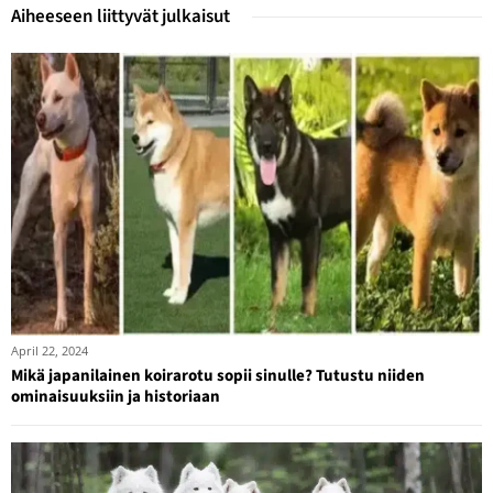
Aiheeseen liittyvät julkaisut
April 22, 2024
Mikä japanilainen koirarotu sopii sinulle? Tutustu niiden
ominaisuuksiin ja historiaan