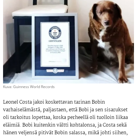
Kuva: Guinness World Records
Leonel Costa jakoi koskettavan tarinan Bobin
varhaiselämästä, paljastaen, että Bobi ja sen sisarukset
oli tarkoitus lopettaa, koska perheellä oli tuolloin liikaa
eläimiä. Bobi kuitenkin vältti kohtalonsa, ja Costa sekä
hänen veljensä pitivät Bobin salassa, mikä johti siihen,