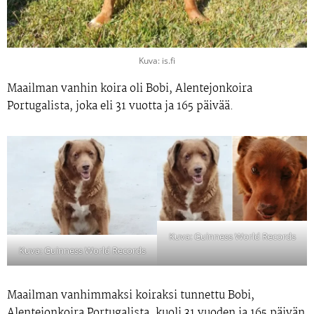
Kuva: is.fi
Maailman vanhin koira oli Bobi, Alentejonkoira
Portugalista, joka eli 31 vuotta ja 165 päivää.
Kuva: Guinness World Records
Kuva: Guinness World Records
Maailman vanhimmaksi koiraksi tunnettu Bobi,
Alentejonkoira Portugalista, kuoli 31 vuoden ja 165 päivän