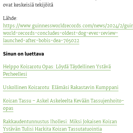
ovat keskeisiä tekijöitä
Lähde:
https://www.guinnessworldrecords.com/news/2024/2/gui
world-records-concludes-oldest-dog-ever-review-
launched-after-bobis-dea-765022
Sinun on luettava
Helppo Koirarotu Opas: Löydä Täydellinen Ystävä
Perheellesi
Uskollinen Koirarotu: Elämäsi Rakastavin Kumppani
Koiran Tassu – Askel Askeleelta Kevään Tassujenhoito-
opas
Rakkaudentunnustus Ihollesi: Miksi Jokaisen Koiran
Ystävän Tulisi Harkita Koiran Tassutatuointia