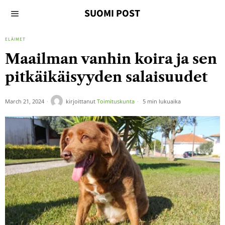
SUOMI POST
ELÄIMET
Maailman vanhin koira ja sen
pitkäikäisyyden salaisuudet
March 21, 2024
kirjoittanut
Toimituskunta
5 min lukuaika