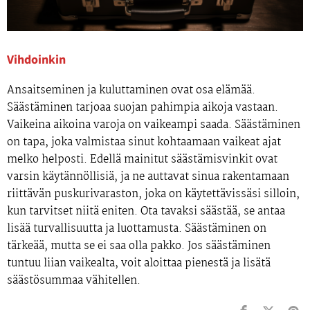
Vihdoinkin
Ansaitseminen ja kuluttaminen ovat osa elämää.
Säästäminen tarjoaa suojan pahimpia aikoja vastaan.
Vaikeina aikoina varoja on vaikeampi saada. Säästäminen
on tapa, joka valmistaa sinut kohtaamaan vaikeat ajat
melko helposti. Edellä mainitut säästämisvinkit ovat
varsin käytännöllisiä, ja ne auttavat sinua rakentamaan
riittävän puskurivaraston, joka on käytettävissäsi silloin,
kun tarvitset niitä eniten. Ota tavaksi säästää, se antaa
lisää turvallisuutta ja luottamusta. Säästäminen on
tärkeää, mutta se ei saa olla pakko. Jos säästäminen
tuntuu liian vaikealta, voit aloittaa pienestä ja lisätä
säästösummaa vähitellen.