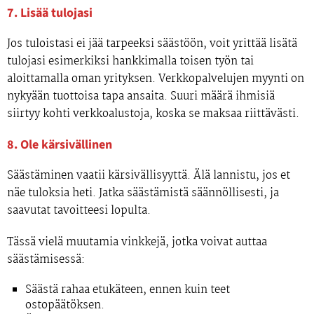
7. Lisää tulojasi
Jos tuloistasi ei jää tarpeeksi säästöön, voit yrittää lisätä
tulojasi esimerkiksi hankkimalla toisen työn tai
aloittamalla oman yrityksen. Verkkopalvelujen myynti on
nykyään tuottoisa tapa ansaita. Suuri määrä ihmisiä
siirtyy kohti verkkoalustoja, koska se maksaa riittävästi.
8. Ole kärsivällinen
Säästäminen vaatii kärsivällisyyttä. Älä lannistu, jos et
näe tuloksia heti. Jatka säästämistä säännöllisesti, ja
saavutat tavoitteesi lopulta.
Tässä vielä muutamia vinkkejä, jotka voivat auttaa
säästämisessä:
Säästä rahaa etukäteen, ennen kuin teet
ostopäätöksen.