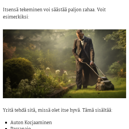
Itsensä tekeminen voi säästää paljon rahaa. Voit
esimerkiksi:
Yritä tehdä sitä, missä olet itse hyvä. Tämä sisältää:
Auton Korjaaminen