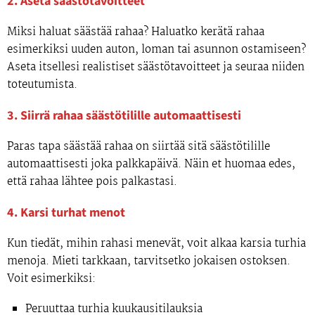
2. Aseta säästötavoitteet
Miksi haluat säästää rahaa? Haluatko kerätä rahaa
esimerkiksi uuden auton, loman tai asunnon ostamiseen?
Aseta itsellesi realistiset säästötavoitteet ja seuraa niiden
toteutumista.
3. Siirrä rahaa säästötilille automaattisesti
Paras tapa säästää rahaa on siirtää sitä säästötilille
automaattisesti joka palkkapäivä. Näin et huomaa edes,
että rahaa lähtee pois palkastasi.
4. Karsi turhat menot
Kun tiedät, mihin rahasi menevät, voit alkaa karsia turhia
menoja. Mieti tarkkaan, tarvitsetko jokaisen ostoksen.
Voit esimerkiksi:
Peruuttaa turhia kuukausitilauksia