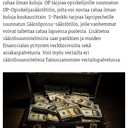
rahaa ilman kuluja. OP tarjoaa opiskelijoille suunnatun
OP-Opiskelijasäästötilin, jolta voi nostaa rahaa ilman
kuluja kuukausittain. S-Pankki tarjoaa lapsiperheille
suunnatun Säästöpossu-säästötilin, jolle vanhemmat
voivat tallettaa rahaa lapsensa puolesta. Lisätietoa
säästösuunnitelmista saat pankkien ja muiden
finanssialan yritysten verkkosivuilta sekä
asiakaspalvelusta. Voit myös vertailla eri
säästösuunnitelmia Taloussanomien vertailupalvelussa.