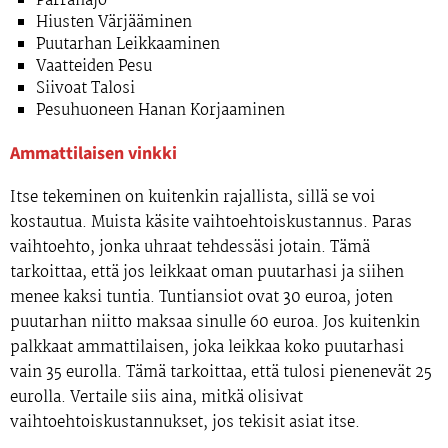
Parranajo
Hiusten Värjääminen
Puutarhan Leikkaaminen
Vaatteiden Pesu
Siivoat Talosi
Pesuhuoneen Hanan Korjaaminen
Ammattilaisen vinkki
Itse tekeminen on kuitenkin rajallista, sillä se voi
kostautua. Muista käsite vaihtoehtoiskustannus. Paras
vaihtoehto, jonka uhraat tehdessäsi jotain. Tämä
tarkoittaa, että jos leikkaat oman puutarhasi ja siihen
menee kaksi tuntia. Tuntiansiot ovat 30 euroa, joten
puutarhan niitto maksaa sinulle 60 euroa. Jos kuitenkin
palkkaat ammattilaisen, joka leikkaa koko puutarhasi
vain 35 eurolla. Tämä tarkoittaa, että tulosi pienenevät 25
eurolla. Vertaile siis aina, mitkä olisivat
vaihtoehtoiskustannukset, jos tekisit asiat itse.