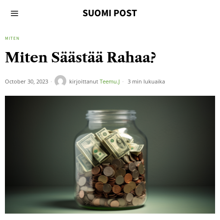
SUOMI POST
MITEN
Miten Säästää Rahaa?
October 30, 2023
kirjoittanut
Teemu.J
3 min lukuaika