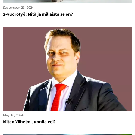
September 23, 2024
2-vuorotyö: Mitä ja millaista se on?
May 10, 2024
Miten Vilhelm Junnila voi?