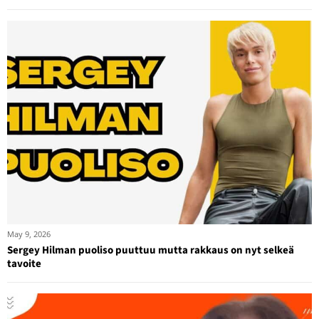
May 9, 2026
Sergey Hilman puoliso puuttuu mutta rakkaus on nyt selkeä
tavoite