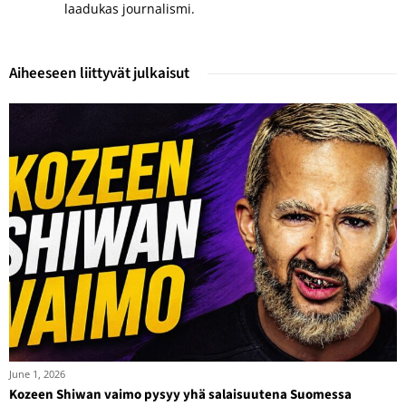
laadukas journalismi.
Aiheeseen liittyvät julkaisut
June 1, 2026
Kozeen Shiwan vaimo pysyy yhä salaisuutena Suomessa