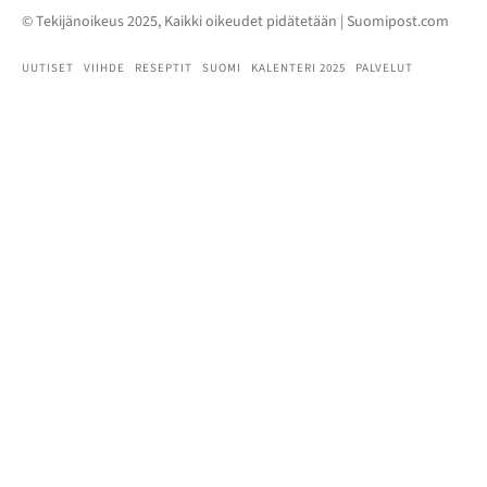
© Tekijänoikeus 2025, Kaikki oikeudet pidätetään | Suomipost.com
UUTISET
VIIHDE
RESEPTIT
SUOMI
KALENTERI 2025
PALVELUT