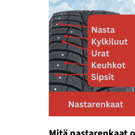
Mitä nastarenkaat o