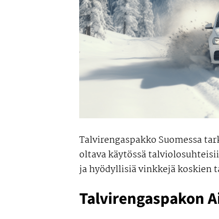
Talvirengaspakko Suomessa tarkoi
oltava käytössä talviolosuhteisi
ja hyödyllisiä vinkkejä koskien 
Talvirengaspakon A