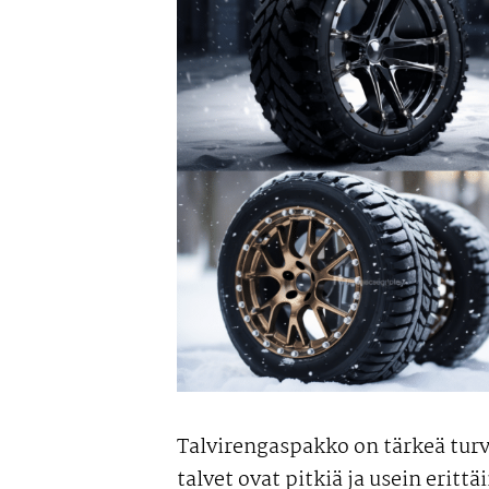
Talvirengaspakko on tärkeä turv
talvet ovat pitkiä ja usein erittä