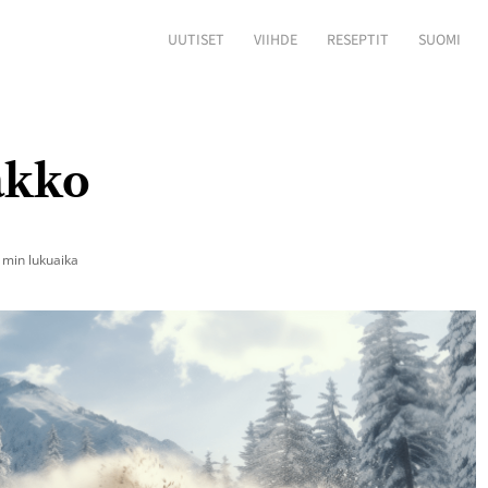
UUTISET
VIIHDE
RESEPTIT
SUOMI
akko
 min lukuaika