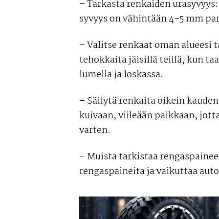
– Tarkasta renkaiden urasyvyys:
syvyys on vähintään 4-5 mm pa
– Valitse renkaat oman alueesi 
tehokkaita jäisillä teillä, kun 
lumella ja loskassa.
– Säilytä renkaita oikein kauden
kuivaan, viileään paikkaan, jot
varten.
– Muista tarkistaa rengaspaineet
rengaspaineita ja vaikuttaa auto