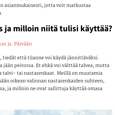
en asianmukaisesti, jotta voit matkustaa
a.
ja milloin niitä tulisi käyttää?
un 31. Päivään
, tiedät että tilanne voi käydä jännittäväksi.
ja jään peitossa. Et ehkä voi välttää talvea, mutta
a talvi- tai nastarenkaat. Meillä on muutamia
ään oikean valinnan nastarenkaiden suhteen,
sa, ja milloin ne ovat sallittuja käyttää omasa