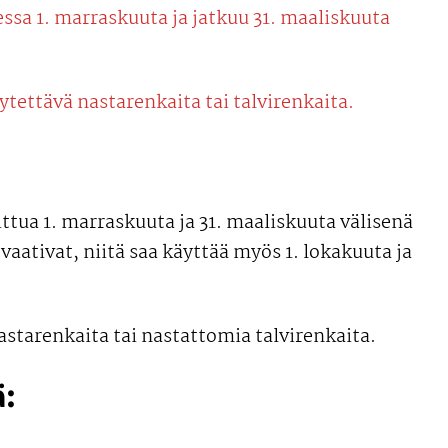
sa 1. marraskuuta ja jatkuu 31. maaliskuuta
tettävä nastarenkaita tai talvirenkaita.
ttua 1. marraskuuta ja 31. maaliskuuta välisenä
vaativat, niitä saa käyttää myös 1. lokakuuta ja
nastarenkaita tai nastattomia talvirenkaita.
ä: