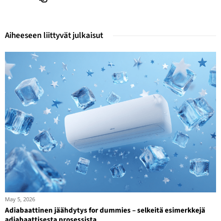
Aiheeseen liittyvät julkaisut
May 5, 2026
Adiabaattinen jäähdytys for dummies – selkeitä esimerkkejä
adiabaattisesta prosessista