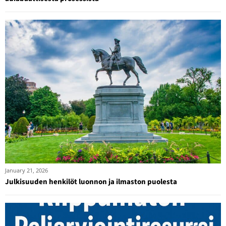
January 21, 2026
Julkisuuden henkilöt luonnon ja ilmaston puolesta