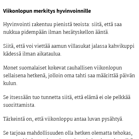
Viikonlopun merkitys hyvinvoinnille
Hyvinvointi rakentuu pienistä teoista: siitä, että saa
nukkua pidempään ilman herätyskellon ääntä.
Siitä, että voi viettää aamun villasukat jalassa kahvikuppi
kädessä ilman aikataulua.
Monet suomalaiset kokevat rauhallisen viikonlopun
sellaisena hetkenä, jolloin oma tahti saa määrittää päivän
kulun.
Se itsessään tuo tunnetta siitä, että elämä ei ole pelkkää
suorittamista.
Tärkeintä on, että viikonloppu antaa luvan pysähtyä.
Se tarjoaa mahdollisuuden olla hetken olematta tehokas,