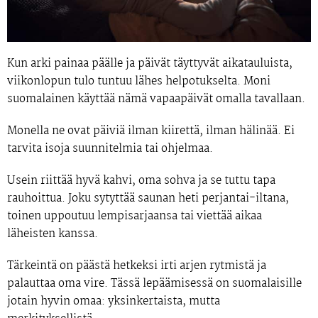
Kun arki painaa päälle ja päivät täyttyvät aikatauluista,
viikonlopun tulo tuntuu lähes helpotukselta. Moni
suomalainen käyttää nämä vapaapäivät omalla tavallaan.
Monella ne ovat päiviä ilman kiirettä, ilman hälinää. Ei
tarvita isoja suunnitelmia tai ohjelmaa.
Usein riittää hyvä kahvi, oma sohva ja se tuttu tapa
rauhoittua. Joku sytyttää saunan heti perjantai-iltana,
toinen uppoutuu lempisarjaansa tai viettää aikaa
läheisten kanssa.
Tärkeintä on päästä hetkeksi irti arjen rytmistä ja
palauttaa oma vire. Tässä lepäämisessä on suomalaisille
jotain hyvin omaa: yksinkertaista, mutta