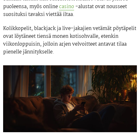
puoleensa, myös online
casino
-alustat ovat nousseet
suosituksi tavaksi viettää iltaa.
Kolikkopelit, blackjack ja live-jakajien vetämät pöytäpelit
ovat löytäneet tiensä monen kotisohvalle, etenkin
viikonloppuisin, jolloin arjen velvoitteet antavat tilaa
pienelle jännitykselle.