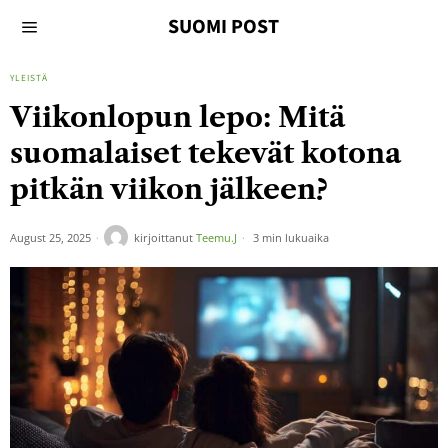
SUOMI POST
YLEISTÄ
Viikonlopun lepo: Mitä
suomalaiset tekevät kotona
pitkän viikon jälkeen?
August 25, 2025
kirjoittanut
Teemu.J
3 min lukuaika