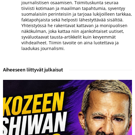
journalistisen osaamisen. Toimituskunta seuraa
tiiviisti kotimaan ja maailman tapahtumia, syventyy
suomalaisiin perinteisiin ja tarjoaa lukijoilleen tarkkaa,
faktapohjaista sekä helposti lähestyttävää sisältöä.
Yhteistyössä he rakentavat kattavan ja monipuolisen
näkökulman, joka kattaa niin ajankohtaiset uutiset,
syväluotaavat tausta-artikkelit kuin kevyemmät
viihdeaiheet. Tiimin tavoite on aina luotettava ja
laadukas journalismi.
Aiheeseen liittyvät julkaisut