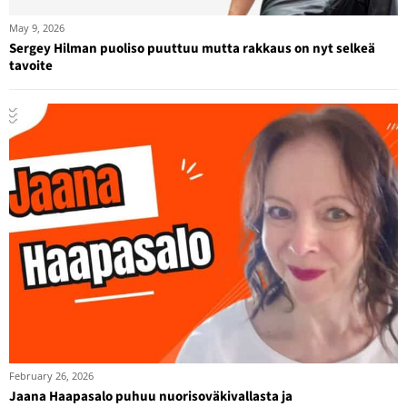
May 9, 2026
Sergey Hilman puoliso puuttuu mutta rakkaus on nyt selkeä
tavoite
February 26, 2026
Jaana Haapasalo puhuu nuorisoväkivallasta ja