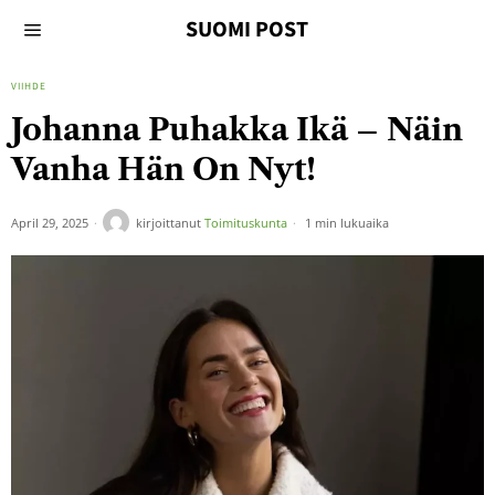
SUOMI POST
VIIHDE
Johanna Puhakka Ikä – Näin
Vanha Hän On Nyt!
April 29, 2025
kirjoittanut
Toimituskunta
1 min lukuaika