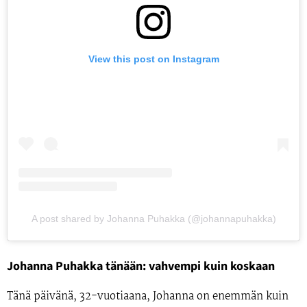
View this post on Instagram
A post shared by Johanna Puhakka (@johannapuhakka)
Johanna Puhakka tänään: vahvempi kuin koskaan
Tänä päivänä,
32-vuotiaana,
Johanna on enemmän kuin