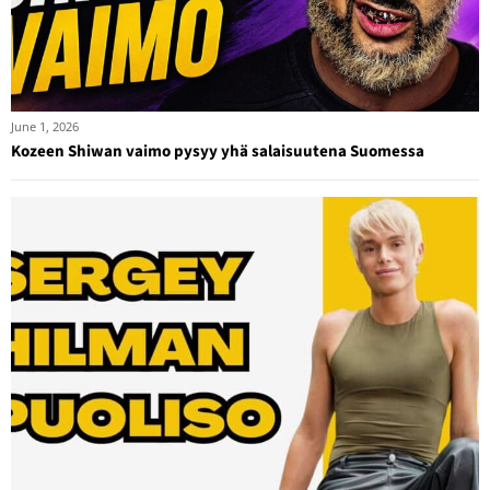
June 1, 2026
Kozeen Shiwan vaimo pysyy yhä salaisuutena Suomessa