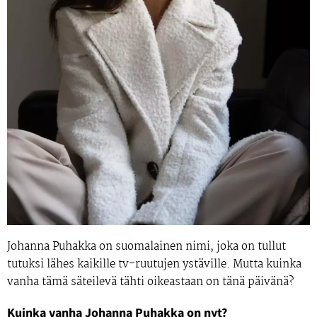
Johanna Puhakka
on suomalainen nimi, joka on tullut
tutuksi lähes kaikille tv-ruutujen ystäville. Mutta kuinka
vanha tämä säteilevä tähti oikeastaan on tänä päivänä?
Kuinka vanha Johanna Puhakka on nyt?