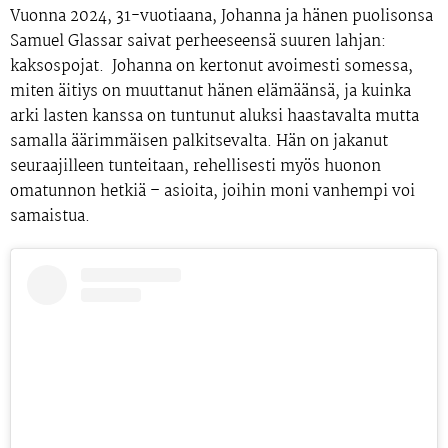
Vuonna
2024, 31-vuotiaana
, Johanna ja hänen puolisonsa
Samuel Glassar saivat perheeseensä suuren lahjan:
kaksospojat. Johanna on kertonut avoimesti somessa,
miten äitiys on muuttanut hänen elämäänsä, ja kuinka
arki lasten kanssa on tuntunut aluksi haastavalta mutta
samalla äärimmäisen palkitsevalta. Hän on jakanut
seuraajilleen tunteitaan, rehellisesti myös huonon
omatunnon hetkiä – asioita, joihin moni vanhempi voi
samaistua.