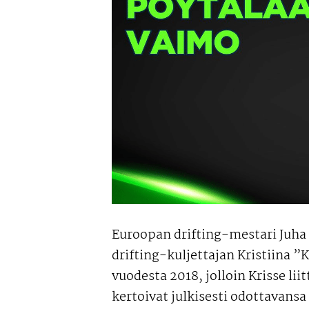
Euroopan drifting-mestari Juha
drifting-kuljettajan Kristiina ”
vuodesta 2018, jolloin Krisse li
kertoivat julkisesti odottavansa