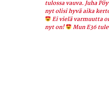
tulossa vauva. Juha Pöy
nyt olisi hyvä aika kert
Ei vielä varmuutta on
nyt on!
Mun E36 tule