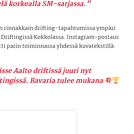
elä korkealla SM-sarjassa.”
n rinnakkain drifting-tapahtumissa ympäri
Driftingissä Kokkolassa. Instagram-postaus
tti parin toiminnassa yhdessä kuvatekstillä:
se Aalto driftissä juuri nyt
tingissä. Bavaria tulee mukana