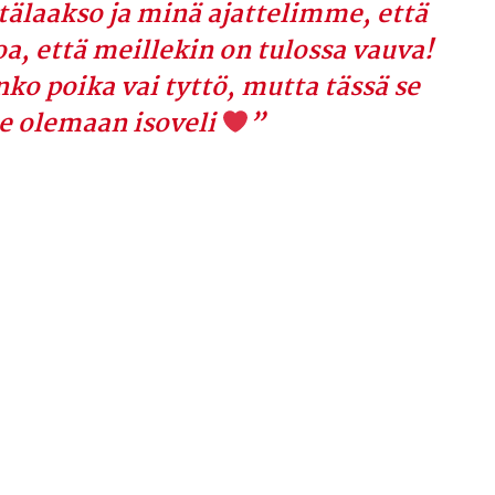
tälaakso ja minä ajattelimme, että
oa, että meillekin on tulossa vauva!
ko poika vai tyttö, mutta tässä se
e olemaan isoveli
”