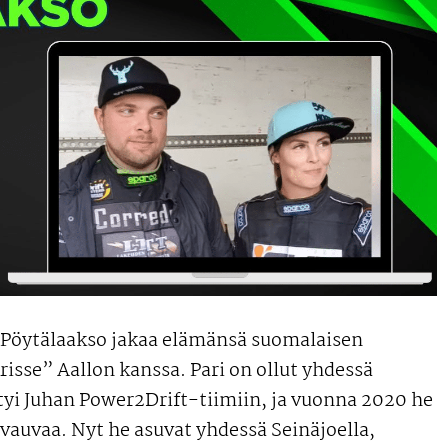
 Pöytälaakso jakaa elämänsä suomalaisen
Krisse” Aallon kanssa. Pari on ollut yhdessä
ittyi Juhan Power2Drift-tiimiin, ja vuonna 2020 he
 vauvaa. Nyt he asuvat yhdessä Seinäjoella,