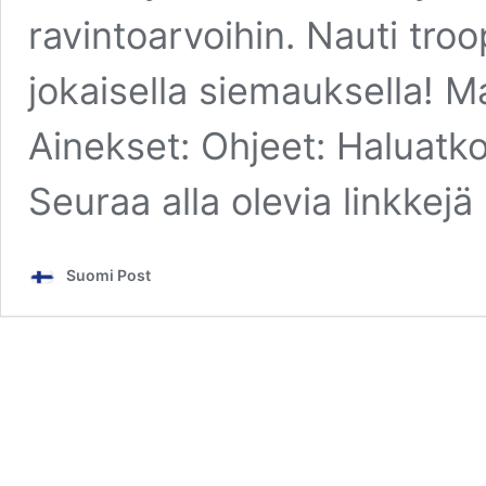
ravintoarvoihin. Nauti tr
jokaisella siemauksella! M
Ainekset: Ohjeet: Haluatko 
Seuraa alla olevia linkkejä
Suomi Post