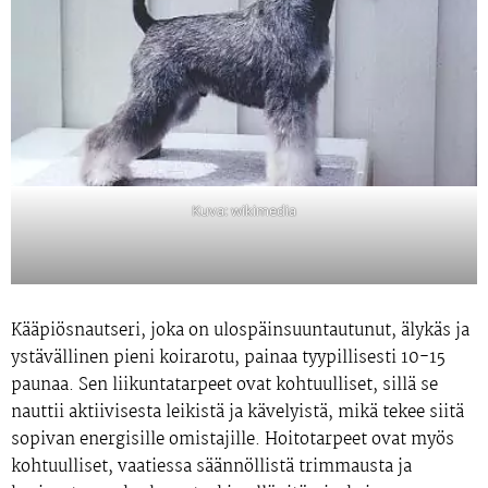
Kuva: wikimedia
Kääpiösnautseri, joka on ulospäinsuuntautunut, älykäs ja
ystävällinen pieni koirarotu, painaa tyypillisesti 10-15
paunaa. Sen liikuntatarpeet ovat kohtuulliset, sillä se
nauttii aktiivisesta leikistä ja kävelyistä, mikä tekee siitä
sopivan energisille omistajille. Hoitotarpeet ovat myös
kohtuulliset, vaatiessa säännöllistä trimmausta ja