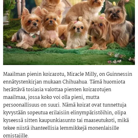
Maailman pienin koirarotu, Miracle Milly, on Guinnessin
ennätystenkirjan mukaan Chihuahua. Tämä huomiota
herättävä tosiasia valottaa pienten koirarotujen
maailmaa, jossa koko voi olla pieni, mutta
persoonallisuus on suuri. Nämä koirat ovat tunnettuja
kyvystään sopeutua erilaisiin elinympäristöihin, olipa
kyseessä sitten kaupunkiasunto tai maaseutukoti, mikä
tekee niistä ihanteellisia lemmikkejä monenlaisille
omistajille.