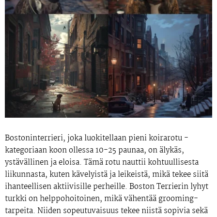
Bostoninterrieri, joka luokitellaan pieni koirarotu -
kategoriaan koon ollessa 10-25 paunaa, on älykäs,
ystävällinen ja eloisa. Tämä rotu nauttii kohtuullisesta
liikunnasta, kuten kävelyistä ja leikeistä, mikä tekee siitä
ihanteellisen aktiivisille perheille. Boston Terrierin lyhyt
turkki on helppohoitoinen, mikä vähentää grooming-
tarpeita. Niiden sopeutuvaisuus tekee niistä sopivia sekä