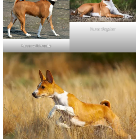
Kuva: dogster
Kuva: wikimedia