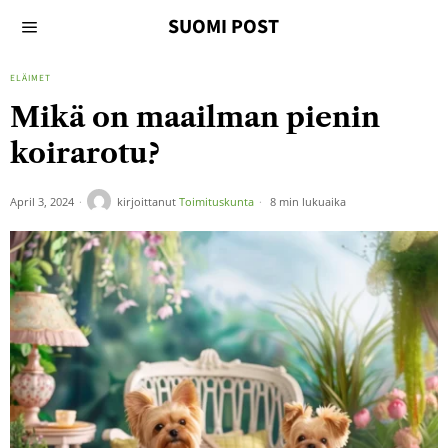
SUOMI POST
ELÄIMET
Mikä on maailman pienin
koirarotu?
April 3, 2024
kirjoittanut
Toimituskunta
8 min lukuaika