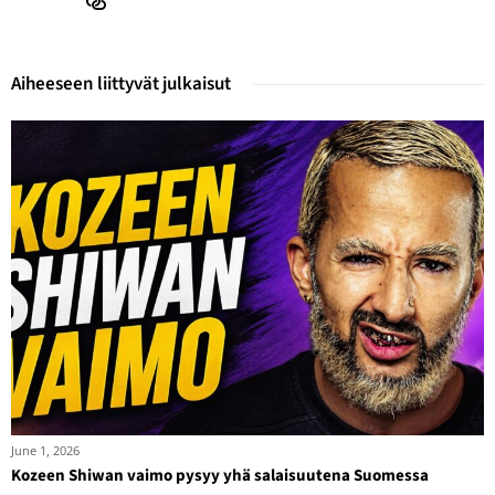
Aiheeseen liittyvät julkaisut
June 1, 2026
Kozeen Shiwan vaimo pysyy yhä salaisuutena Suomessa