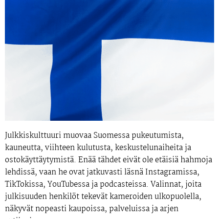
Julkkiskulttuuri muovaa Suomessa pukeutumista,
kauneutta, viihteen kulutusta, keskustelunaiheita ja
ostokäyttäytymistä. Enää tähdet eivät ole etäisiä hahmoja
lehdissä, vaan he ovat jatkuvasti läsnä Instagramissa,
TikTokissa, YouTubessa ja podcasteissa. Valinnat, joita
julkisuuden henkilöt tekevät kameroiden ulkopuolella,
näkyvät nopeasti kaupoissa, palveluissa ja arjen