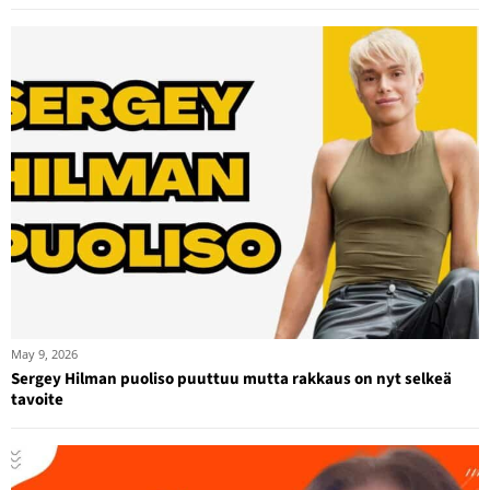
May 9, 2026
Sergey Hilman puoliso puuttuu mutta rakkaus on nyt selkeä
tavoite