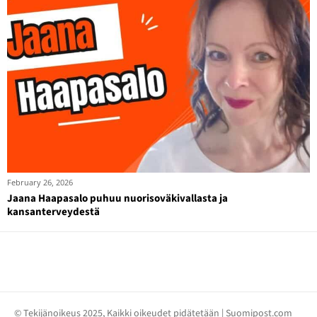
February 26, 2026
Jaana Haapasalo puhuu nuorisoväkivallasta ja
kansanterveydestä
© Tekijänoikeus 2025, Kaikki oikeudet pidätetään | Suomipost.com