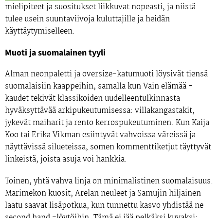
mielipiteet ja suositukset liikkuvat nopeasti, ja niistä
tulee usein suuntaviivoja kuluttajille ja heidän
käyttäytymiselleen.
Muoti ja suomalainen tyyli
Alman neonpaletti ja oversize-katumuoti löysivät tiensä
suomalaisiin kaappeihin, samalla kun Vain elämää -
kaudet tekivät klassikoiden uudelleentulkinnasta
hyväksyttävää arkipukeutumisessa: villakangastakit,
jykevät maiharit ja rento kerrospukeutuminen. Kun Kaija
Koo tai Erika Vikman esiintyvät vahvoissa väreissä ja
näyttävissä silueteissa, somen kommenttiketjut täyttyvät
linkeistä, joista asuja voi hankkia.
Toinen, yhtä vahva linja on minimalistinen suomalaisuus.
Marimekon kuosit, Arelan neuleet ja Samujin hiljainen
laatu saavat lisäpotkua, kun tunnettu kasvo yhdistää ne
second hand -löytöihin. Tämä ei jää pelkäksi kuvaksi: