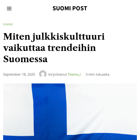
SUOMI POST
VIIHDE
Miten julkkiskulttuuri
vaikuttaa trendeihin
Suomessa
September 18, 2025
kirjoittanut
Teemu.J
3 min lukuaika