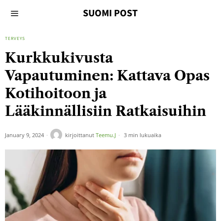
SUOMI POST
TERVEYS
Kurkkukivusta
Vapautuminen: Kattava Opas
Kotihoitoon ja
Lääkinnällisiin Ratkaisuihin
January 9, 2024
kirjoittanut
Teemu.J
3 min lukuaika