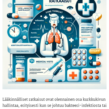
Lääkinnälliset ratkaisut ovat olennainen osa kurkkukivun
hallintaa, erityisesti kun se johtuu bakteeri-infektiosta tai