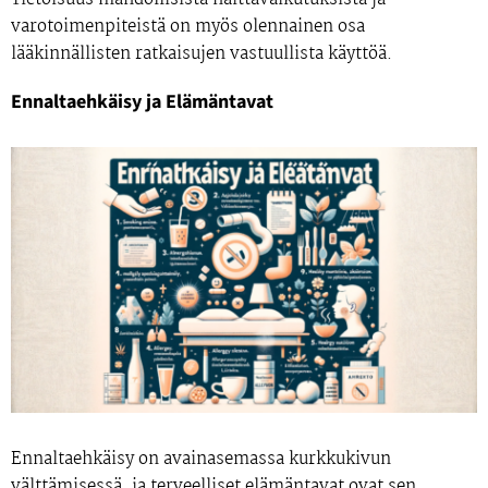
varotoimenpiteistä on myös olennainen osa
lääkinnällisten ratkaisujen vastuullista käyttöä.
Ennaltaehkäisy ja Elämäntavat
Ennaltaehkäisy on avainasemassa kurkkukivun
välttämisessä, ja terveelliset elämäntavat ovat sen