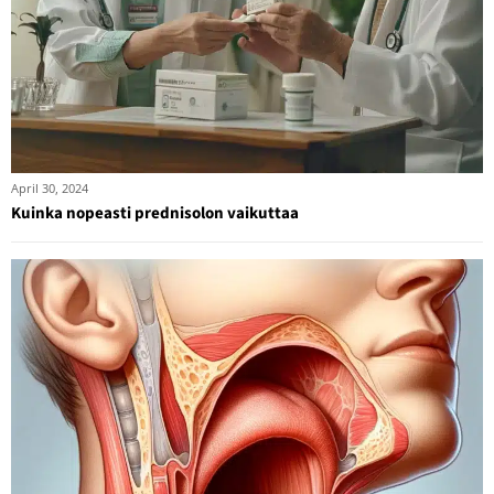
April 30, 2024
Kuinka nopeasti prednisolon vaikuttaa