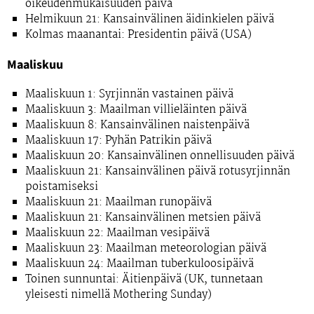
oikeudenmukaisuuden päivä
Helmikuun 21: Kansainvälinen äidinkielen päivä
Kolmas maanantai: Presidentin päivä (USA)
Maaliskuu
Maaliskuun 1: Syrjinnän vastainen päivä
Maaliskuun 3: Maailman villieläinten päivä
Maaliskuun 8: Kansainvälinen naistenpäivä
Maaliskuun 17: Pyhän Patrikin päivä
Maaliskuun 20: Kansainvälinen onnellisuuden päivä
Maaliskuun 21: Kansainvälinen päivä rotusyrjinnän
poistamiseksi
Maaliskuun 21: Maailman runopäivä
Maaliskuun 21: Kansainvälinen metsien päivä
Maaliskuun 22: Maailman vesipäivä
Maaliskuun 23: Maailman meteorologian päivä
Maaliskuun 24: Maailman tuberkuloosipäivä
Toinen sunnuntai: Äitienpäivä (UK, tunnetaan
yleisesti nimellä Mothering Sunday)