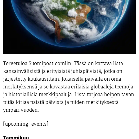
Tervetuloa Suomipost.comiin. Tässä on kattava lista
kansainvälisistä ja erityisistä juhlapäivistä, jotka on
järjestetty kuukausittain. Jokaisella päivällä on oma
merkityksensä ja se kuvastaa erilaisia globaaleja teemoja
ja historiallisia merkkipaaluja. Lista tarjoaa helpon tavan
pitää kirjaa näistä päivistä ja niiden merkityksestä
ympäri vuoden.
[upcoming_events]
Tammikuu