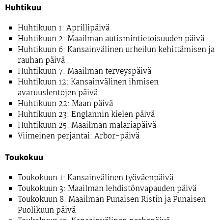
Huhtikuu
Huhtikuun 1: Aprillipäivä
Huhtikuun 2: Maailman autismintietoisuuden päivä
Huhtikuun 6: Kansainvälinen urheilun kehittämisen ja
rauhan päivä
Huhtikuun 7: Maailman terveyspäivä
Huhtikuun 12: Kansainvälinen ihmisen
avaruuslentojen päivä
Huhtikuun 22: Maan päivä
Huhtikuun 23: Englannin kielen päivä
Huhtikuun 25: Maailman malariapäivä
Viimeinen perjantai: Arbor-päivä
Toukokuu
Toukokuun 1: Kansainvälinen työväenpäivä
Toukokuun 3: Maailman lehdistönvapauden päivä
Toukokuun 8: Maailman Punaisen Ristin ja Punaisen
Puolikuun päivä