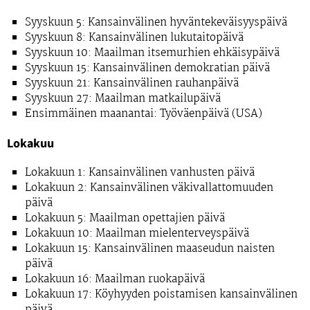
Syyskuun 5: Kansainvälinen hyväntekeväisyyspäivä
Syyskuun 8: Kansainvälinen lukutaitopäivä
Syyskuun 10: Maailman itsemurhien ehkäisypäivä
Syyskuun 15: Kansainvälinen demokratian päivä
Syyskuun 21: Kansainvälinen rauhanpäivä
Syyskuun 27: Maailman matkailupäivä
Ensimmäinen maanantai: Työväenpäivä (USA)
Lokakuu
Lokakuun 1: Kansainvälinen vanhusten päivä
Lokakuun 2: Kansainvälinen väkivallattomuuden
päivä
Lokakuun 5: Maailman opettajien päivä
Lokakuun 10: Maailman mielenterveyspäivä
Lokakuun 15: Kansainvälinen maaseudun naisten
päivä
Lokakuun 16: Maailman ruokapäivä
Lokakuun 17: Köyhyyden poistamisen kansainvälinen
päivä