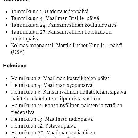
Tammikuun 1: Uudenvuodenpäivä
Tammikuun 4: Maailman Braille-päivä
Tammikuun 24: Kansainvälinen koulutuspäivä
Tammikuun 27: Kansainvälinen holokaustin
muistopäivä
Kolmas maanantai: Martin Luther King Jr. -päivä
(USA)
Helmikuu
Helmikuun 2: Maailman kosteikkojen päivä
Helmikuun 4: Maailman syöpäpäivä
Helmikuun 6: Kansainvälinen nollatoleranssipäivä
naisten sukuelinten silpomista vastaan
Helmikuun 11: Kansainvälinen naisten ja tyttöjen
tiedepäivä
Helmikuun 13: Maailman radiopäivä
Helmikuun 14: Ystävänpäivä
Helmikuun 20: Maailman sosiaalisen