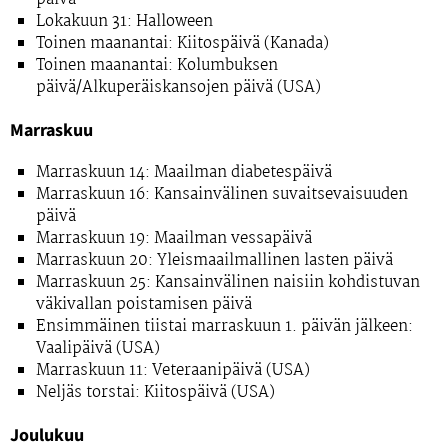
Lokakuun 31: Halloween
Toinen maanantai: Kiitospäivä (Kanada)
Toinen maanantai: Kolumbuksen
päivä/Alkuperäiskansojen päivä (USA)
Marraskuu
Marraskuun 14: Maailman diabetespäivä
Marraskuun 16: Kansainvälinen suvaitsevaisuuden
päivä
Marraskuun 19: Maailman vessapäivä
Marraskuun 20: Yleismaailmallinen lasten päivä
Marraskuun 25: Kansainvälinen naisiin kohdistuvan
väkivallan poistamisen päivä
Ensimmäinen tiistai marraskuun 1. päivän jälkeen:
Vaalipäivä (USA)
Marraskuun 11: Veteraanipäivä (USA)
Neljäs torstai: Kiitospäivä (USA)
Joulukuu