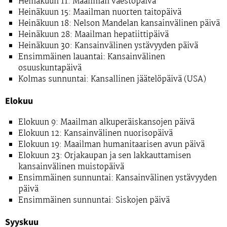
Heinäkuun 11: Maailman väestöpäivä
Heinäkuun 15: Maailman nuorten taitopäivä
Heinäkuun 18: Nelson Mandelan kansainvälinen päivä
Heinäkuun 28: Maailman hepatiittipäivä
Heinäkuun 30: Kansainvälinen ystävyyden päivä
Ensimmäinen lauantai: Kansainvälinen
osuuskuntapäivä
Kolmas sunnuntai: Kansallinen jäätelöpäivä (USA)
Elokuu
Elokuun 9: Maailman alkuperäiskansojen päivä
Elokuun 12: Kansainvälinen nuorisopäivä
Elokuun 19: Maailman humanitaarisen avun päivä
Elokuun 23: Orjakaupan ja sen lakkauttamisen
kansainvälinen muistopäivä
Ensimmäinen sunnuntai: Kansainvälinen ystävyyden
päivä
Ensimmäinen sunnuntai: Siskojen päivä
Syyskuu