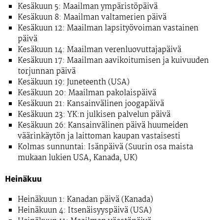
Kesäkuun 5: Maailman ympäristöpäivä
Kesäkuun 8: Maailman valtamerien päivä
Kesäkuun 12: Maailman lapsityövoiman vastainen
päivä
Kesäkuun 14: Maailman verenluovuttajapäivä
Kesäkuun 17: Maailman aavikoitumisen ja kuivuuden
torjunnan päivä
Kesäkuun 19: Juneteenth (USA)
Kesäkuun 20: Maailman pakolaispäivä
Kesäkuun 21: Kansainvälinen joogapäivä
Kesäkuun 23: YK:n julkisen palvelun päivä
Kesäkuun 26: Kansainvälinen päivä huumeiden
väärinkäytön ja laittoman kaupan vastaisesti
Kolmas sunnuntai: Isänpäivä (Suurin osa maista
mukaan lukien USA, Kanada, UK)
Heinäkuu
Heinäkuun 1: Kanadan päivä (Kanada)
Heinäkuun 4: Itsenäisyyspäivä (USA)