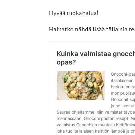
Hyvää ruokahalua!
Haluatko nähdä lisää tällaisia re