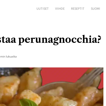
UUTISET
VIIHDE
RESEPTIT
SUOMI
staa perunagnocchia?
min lukuaika