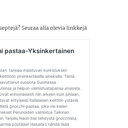
septejä? Seuraa alla olevia linkkejä