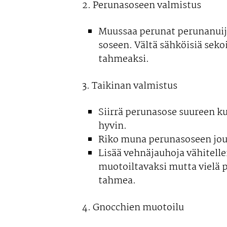
2. Perunasoseen valmistus
Muussaa perunat perunanuija
soseen. Vältä sähköisiä seko
tahmeaksi.
3. Taikinan valmistus
Siirrä perunasose suureen ku
hyvin.
Riko muna perunasoseen jou
Lisää vehnäjauhoja vähitelle
muotoiltavaksi mutta vielä pe
tahmea.
4. Gnocchien muotoilu