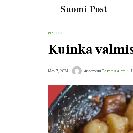
Suomi Post
RESEPTIT
Kuinka valmi
May 7, 2024
kirjoittanut
Toimituskunta
1 